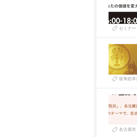
セミナー
坂角総本
名古屋市