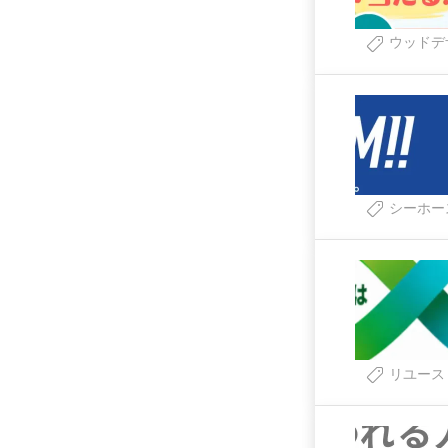
ウッドデ
シーホー
リユース