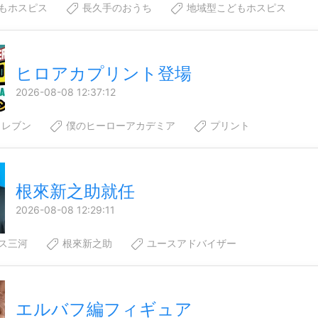
もホスピス
長久手のおうち
地域型こどもホスピス
ヒロアカプリント登場
2026-08-08 12:37:12
イレブン
僕のヒーローアカデミア
プリント
根來新之助就任
2026-08-08 12:29:11
ス三河
根來新之助
ユースアドバイザー
エルバフ編フィギュア