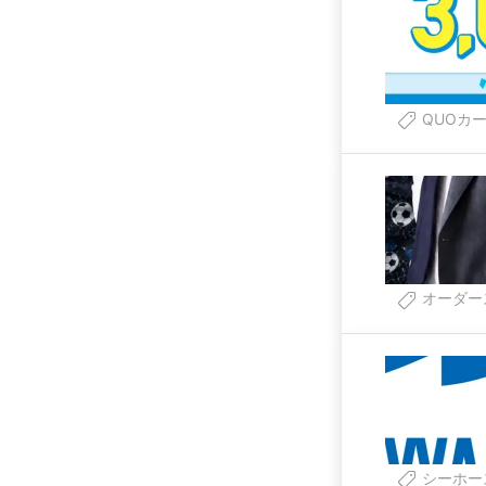
QUOカー
オーダー
シーホー