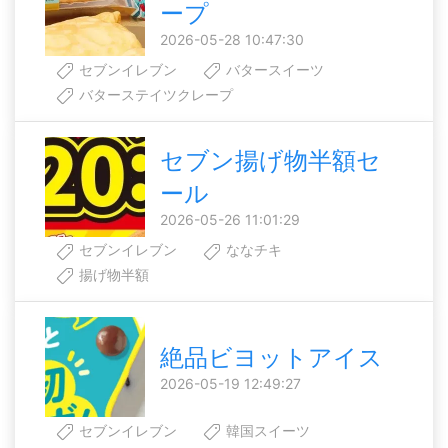
ープ
2026-05-28 10:47:30
セブンイレブン
バタースイーツ
バターステイツクレープ
セブン揚げ物半額セ
ール
2026-05-26 11:01:29
セブンイレブン
ななチキ
揚げ物半額
絶品ビヨットアイス
2026-05-19 12:49:27
セブンイレブン
韓国スイーツ