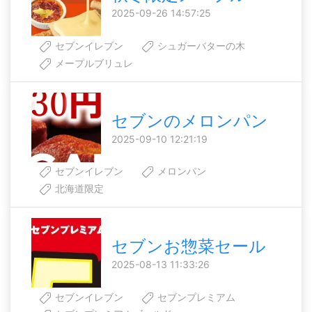
2025-09-26 14:57:25
セブンイレブン
シュガーバターの木
メープルブリュレ
セブンのメロンパン
2025-09-10 12:21:19
セブンイレブン
メロンパン
北海道限定
セブンお惣菜セール
2025-08-13 11:33:26
セブンイレブン
セブンプレミアム