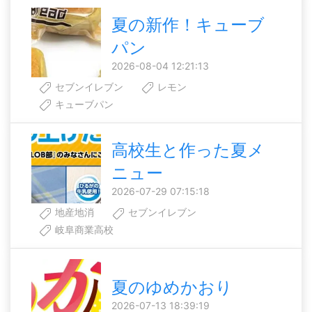
夏の新作！キューブ
パン
2026-08-04 12:21:13
セブンイレブン
レモン
キューブパン
高校生と作った夏メ
ニュー
2026-07-29 07:15:18
地産地消
セブンイレブン
岐阜商業高校
夏のゆめかおり
2026-07-13 18:39:19