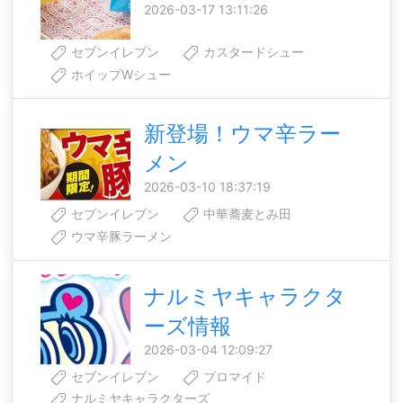
2026-03-17 13:11:26
セブンイレブン
カスタードシュー
ホイップWシュー
新登場！ウマ辛ラー
メン
2026-03-10 18:37:19
セブンイレブン
中華蕎麦とみ田
ウマ辛豚ラーメン
ナルミヤキャラクタ
ーズ情報
2026-03-04 12:09:27
セブンイレブン
ブロマイド
ナルミヤキャラクターズ