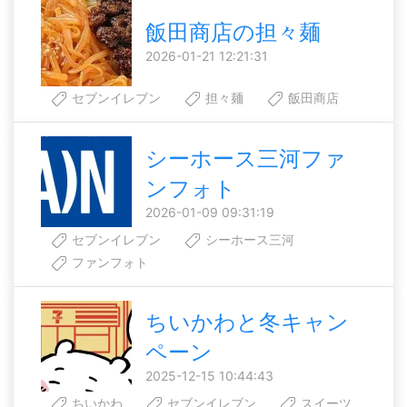
飯田商店の担々麺
2026-01-21 12:21:31
セブンイレブン
担々麺
飯田商店
シーホース三河ファ
ンフォト
2026-01-09 09:31:19
セブンイレブン
シーホース三河
ファンフォト
ちいかわと冬キャン
ペーン
2025-12-15 10:44:43
ちいかわ
セブンイレブン
スイーツ