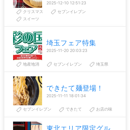
2025-12-10 12:51:23
クリスマス
セブンイレブン
スイーツ
埼玉フェア特集
2025-11-20 20:03:23
地産地消
セブンイレブン
埼玉県
できたて麺登場！
2025-11-11 18:01:34
セブンイレブン
できたて
お店の味
東北エリア限定グル