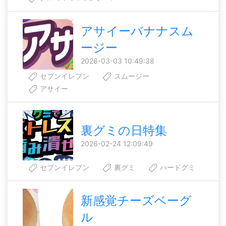
アサイーバナナスム
ージー
2026-03-03 10:49:38
セブンイレブン
スムージー
アサイー
裏グミの日特集
2026-02-24 12:09:49
セブンイレブン
裏グミ
ハードグミ
新感覚チーズベーグ
ル