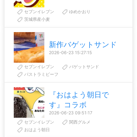
セブンイレブン
ゆめかおり
茨城県産小麦
新作バゲットサンド
2026-06-23 15:27:15
セブンイレブン
バゲットサンド
パストラミビーフ
『おはよう朝日で
す』コラボ
2026-06-23 09:51:17
セブンイレブン
関西グルメ
おはよう朝日