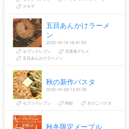
スモア
五目あんかけラーメ
ン
2025-10-14 16:41:50
セブンイレブン
北海道グルメ
五目あんかけラーメン
秋の新作パスタ
2025-10-08 12:41:29
セブンイレブン
秋鮭
きのこパスタ
秋冬限定メープル