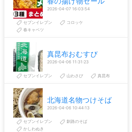
春の揚げ物セール
2026-04-07 16:03:54
セブンイレブン
コロッケ
春キャベツ
真昆布おむすび
2026-04-06 11:31:23
セブンイレブン
山わさび
真昆布
北海道名物つけそば
2026-04-06 10:44:13
セブンイレブン
釧路のそば
かしわぬき