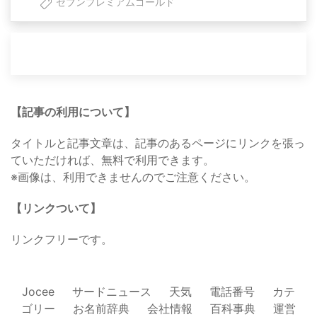
セブンプレミアムゴールド
【記事の利用について】
タイトルと記事文章は、記事のあるページにリンクを張っ
ていただければ、無料で利用できます。
※画像は、利用できませんのでご注意ください。
【リンクついて】
リンクフリーです。
Jocee
サードニュース
天気
電話番号
カテ
ゴリー
お名前辞典
会社情報
百科事典
運営