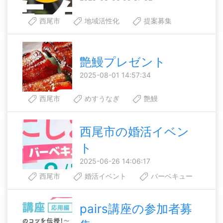
西尾市
地域活性化
提案募集
艶鰻プレゼント
2025-08-01 14:57:34
西尾市
めすうなぎ
艶鰻
西尾市の婚活イベン
ト
2025-06-26 14:06:17
西尾市
婚活イベント
バーベキュー
pairs講座の参加者募