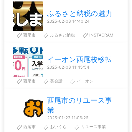
ふるさと納税の魅力
2025-02-03 14:40:24
西尾市
ふるさと納税
INSTAGRAM
イーオン西尾校移転
2025-02-03 11:45:54
西尾市
英会話
イーオン
西尾市のリユース事
業
2025-01-23 11:06:26
西尾市
おいくら
リユース事業