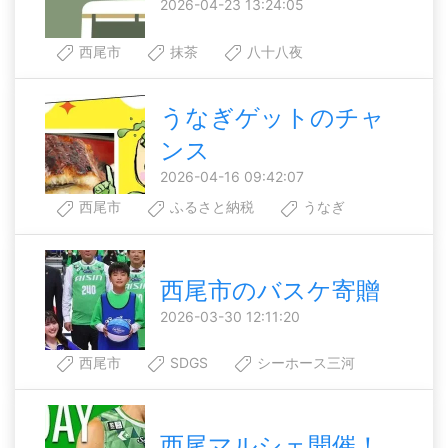
2026-04-23 13:24:05
西尾市
抹茶
八十八夜
うなぎゲットのチャ
ンス
2026-04-16 09:42:07
西尾市
ふるさと納税
うなぎ
西尾市のバスケ寄贈
2026-03-30 12:11:20
西尾市
SDGS
シーホース三河
西尾マルシェ開催！