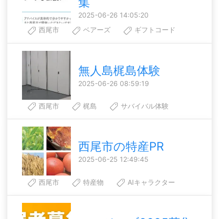
集
2025-06-26 14:05:20
西尾市
ベアーズ
ギフトコード
無人島梶島体験
2025-06-26 08:59:19
西尾市
梶島
サバイバル体験
西尾市の特産PR
2025-06-25 12:49:45
西尾市
特産物
AIキャラクター