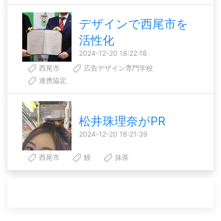
デザインで西尾市を
活性化
2024-12-20 18:22:18
西尾市
広告デザイン専門学校
連携協定
松井珠理奈がPR
2024-12-20 18:21:39
西尾市
鰻
抹茶