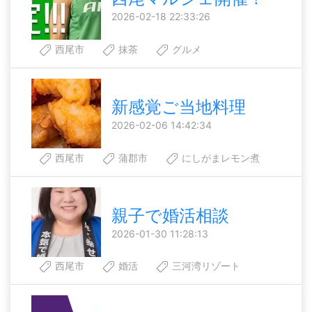
2026-02-18 22:33:26
西尾市
抹茶
グルメ
新感覚ご当地料理
2026-02-06 14:42:34
西尾市
蒲郡市
にしがまレモン煮
親子で婚活相談
2026-01-30 11:28:13
西尾市
婚活
三河湾リゾート