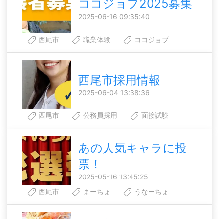
ココジョブ2025募集
2025-06-16 09:35:40
西尾市
職業体験
ココジョブ
西尾市採用情報
2025-06-04 13:38:36
西尾市
公務員採用
面接試験
あの人気キャラに投
票！
2025-05-16 13:45:25
西尾市
まーちょ
うなーちょ