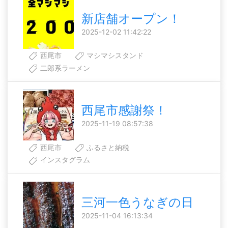
新店舗オープン！
2025-12-02 11:42:22
西尾市
マシマシスタンド
二郎系ラーメン
西尾市感謝祭！
2025-11-19 08:57:38
西尾市
ふるさと納税
インスタグラム
三河一色うなぎの日
2025-11-04 16:13:34