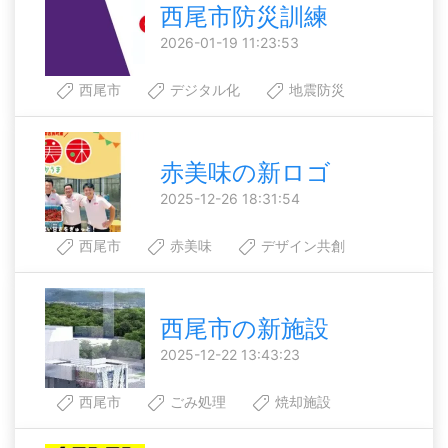
西尾市防災訓練
2026-01-19 11:23:53
西尾市
デジタル化
地震防災
赤美味の新ロゴ
2025-12-26 18:31:54
西尾市
赤美味
デザイン共創
西尾市の新施設
2025-12-22 13:43:23
西尾市
ごみ処理
焼却施設