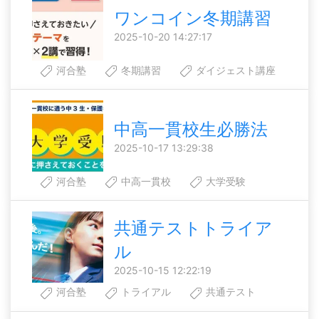
ワンコイン冬期講習
2025-10-20 14:27:17
河合塾
冬期講習
ダイジェスト講座
中高一貫校生必勝法
2025-10-17 13:29:38
河合塾
中高一貫校
大学受験
共通テストトライア
ル
2025-10-15 12:22:19
河合塾
トライアル
共通テスト