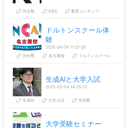
河合塾
KIES
教育コンテンツ
ドルトンスクール体
験
2025-04-24 11:27:26
河合塾
名古屋校
ドルトンスクール
生成AIと大学入試
2025-03-04 14:35:13
生成AI
大学入試
河合塾
大学受験セミナー