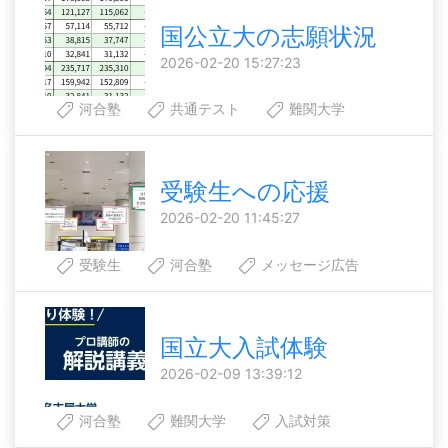
国公立大の志願状況
2026-02-20 15:27:23
河合塾
共通テスト
難関大学
受験生への応援
2026-02-20 11:45:27
受験生
河合塾
メッセージ広告
国立大入試体験
2026-02-09 13:39:12
河合塾
難関大学
入試対策