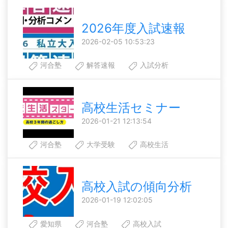
2026年度入試速報
2026-02-05 10:53:23
河合塾
解答速報
入試分析
高校生活セミナー
2026-01-21 12:13:54
河合塾
大学受験
高校生活
高校入試の傾向分析
2026-01-19 12:02:05
愛知県
河合塾
高校入試