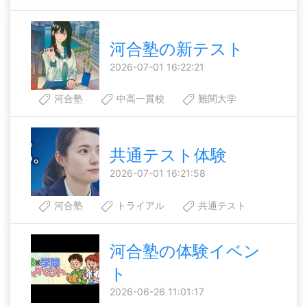
河合塾の新テスト
2026-07-01 16:22:21
河合塾
中高一貫校
難関大学
共通テスト体験
2026-07-01 16:21:58
河合塾
トライアル
共通テスト
河合塾の体験イベン
ト
2026-06-26 11:01:17