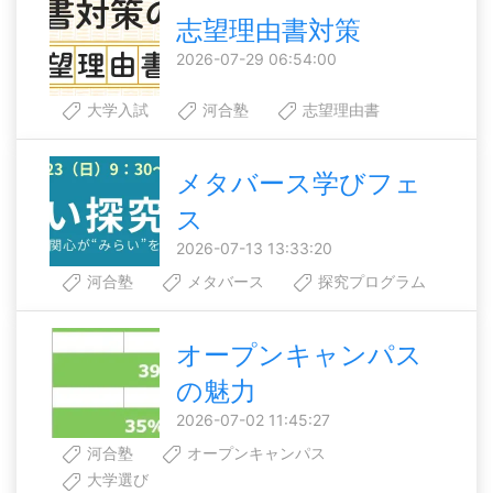
志望理由書対策
2026-07-29 06:54:00
大学入試
河合塾
志望理由書
メタバース学びフェ
ス
2026-07-13 13:33:20
河合塾
メタバース
探究プログラム
オープンキャンパス
の魅力
2026-07-02 11:45:27
河合塾
オープンキャンパス
大学選び