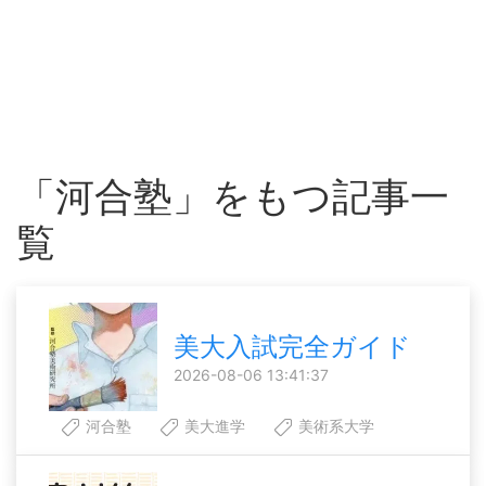
「河合塾」をもつ記事一
覧
美大入試完全ガイド
2026-08-06 13:41:37
河合塾
美大進学
美術系大学