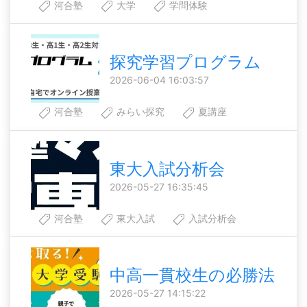
河合塾
大学
学問体験
探究学習プログラム
2026-06-04 16:03:57
河合塾
みらい探究
夏講座
東大入試分析会
2026-05-27 16:35:45
河合塾
東大入試
入試分析会
中高一貫校生の必勝法
2026-05-27 14:15:22