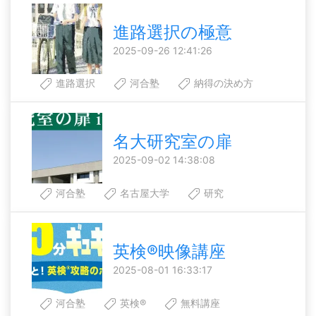
進路選択の極意
2025-09-26 12:41:26
進路選択
河合塾
納得の決め方
名大研究室の扉
2025-09-02 14:38:08
河合塾
名古屋大学
研究
英検®映像講座
2025-08-01 16:33:17
河合塾
英検®
無料講座